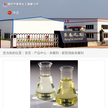
中文
-
-
-
您当前的位置：首页
产品中心
杀菌剂
新型强效杀菌剂