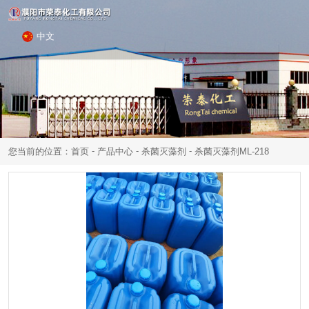
中文
-
-
-
您当前的位置：首页
产品中心
杀菌灭藻剂
杀菌灭藻剂ML-218