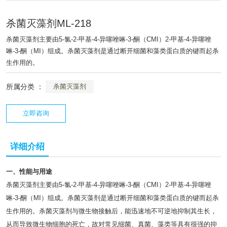
杀菌灭藻剂ML-218
杀菌灭藻剂主要由5-氯-2-甲基-4-异噻唑啉-3-酮（CMI）2-甲基-4-异噻唑
啉-3-酮（MI）组成。杀菌灭藻剂是通过断开细菌和藻类蛋白质的键而起杀
生作用的。
所属分类 ：
杀菌灭藻剂
立即咨询
详细介绍
一、性能与用途
杀菌灭藻剂主要由5-氯-2-甲基-4-异噻唑啉-3-酮（CMI）2-甲基-4-异噻唑
啉-3-酮（MI）组成。杀菌灭藻剂是通过断开细菌和藻类蛋白质的键而起杀
生作用的。杀菌灭藻剂与微生物接触后，能迅速地不可逆地抑制其生长，
从而导致微生物细胞的死亡，故对常见细菌、真菌、藻类等具有很强的抑