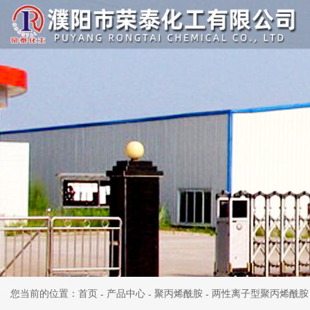
您当前的位置：首页
产品中心
聚丙烯酰胺
两性离子型聚丙烯酰胺
-
-
-