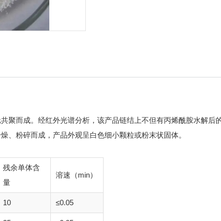
共聚而成。经红外光谱分析，该产品链结上不但有丙烯酰胺水解后的
干燥、粉碎而成，产品外观呈白色细小颗粒或粉末状固体。
残余单体含
溶速（min）
量
10
≤0.05