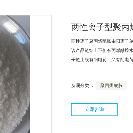
两性离子型聚丙
两性离子聚丙烯酰胺由阳离子
该产品链结上不但有丙烯酰胺水
子链上既有阳电荷，又有阴电
所属分类 ：
聚丙烯酰胺
立即咨询