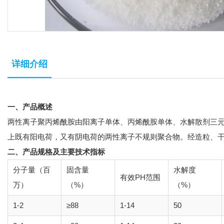
详细介绍
一、产品概述
两性离子聚丙烯酰胺由阳离子单体、丙烯酰胺单体、水解散剂三元
上既有阳电荷，又有阴电荷的两性离子不规则聚合物。经造粒、
二、产品规格及主要技术指标
分子量（百
固含量
水解度
有效PH范围
万）
（%）
（%）
1-2
≥88
1-14
50