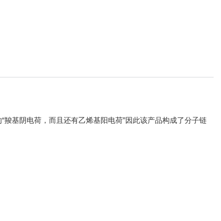
“羧基阴电荷，而且还有乙烯基阳电荷”因此该产品构成了分子链